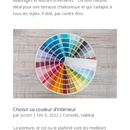
avantages et leursinconvénients : Du bois naturel,
idéal pour une terrasse chaleureuse et qui s’adapte à
tous les styles. Il doit, par contre être...
Choisir sa couleur d’intérieur
par
jscom
|
Fév 9, 2022
|
Conseils
,
Habitat
La peinture, le sol ou le plafond sont les meilleurs