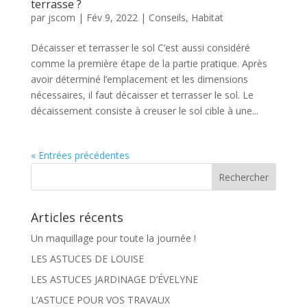
terrasse ?
par
jscom
|
Fév 9, 2022
|
Conseils
,
Habitat
Décaisser et terrasser le sol C’est aussi considéré
comme la première étape de la partie pratique. Après
avoir déterminé l’emplacement et les dimensions
nécessaires, il faut décaisser et terrasser le sol. Le
décaissement consiste à creuser le sol cible à une...
« Entrées précédentes
Articles récents
Un maquillage pour toute la journée !
LES ASTUCES DE LOUISE
LES ASTUCES JARDINAGE D’ÉVELYNE
L’ASTUCE POUR VOS TRAVAUX