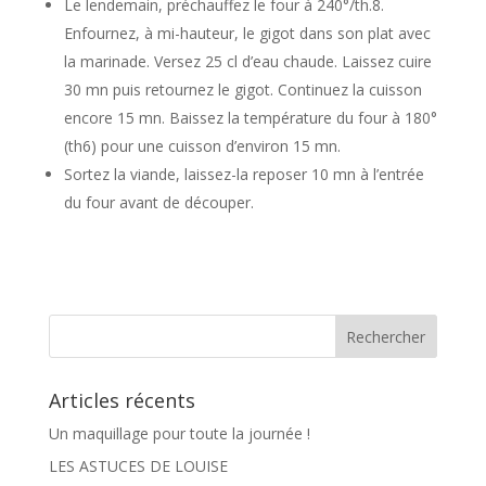
Le lendemain, préchauffez le four à 240°/th.8.
Enfournez, à mi-hauteur, le gigot dans son plat avec
la marinade. Versez 25 cl d’eau chaude. Laissez cuire
30 mn puis retournez le gigot. Continuez la cuisson
encore 15 mn. Baissez la température du four à 180°
(th6) pour une cuisson d’environ 15 mn.
Sortez la viande, laissez-la reposer 10 mn à l’entrée
du four avant de découper.
Articles récents
Un maquillage pour toute la journée !
LES ASTUCES DE LOUISE