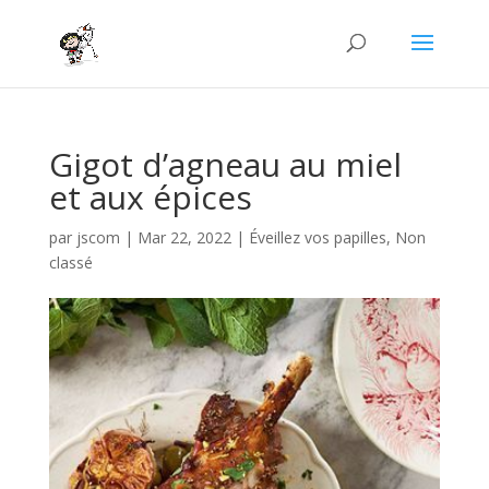
Gigot d’agneau au miel
et aux épices
par
jscom
|
Mar 22, 2022
|
Éveillez vos papilles
,
Non
classé