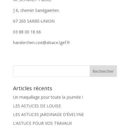
] 6, chemin Sandgaerten
67 260 SARRE-UNION
03 88 00 18 66
harskirchen.csie@alsace.lgef.fr
Articles récents
Un maquillage pour toute la journée !
LES ASTUCES DE LOUISE
LES ASTUCES JARDINAGE D’ÉVELYNE
L’ASTUCE POUR VOS TRAVAUX