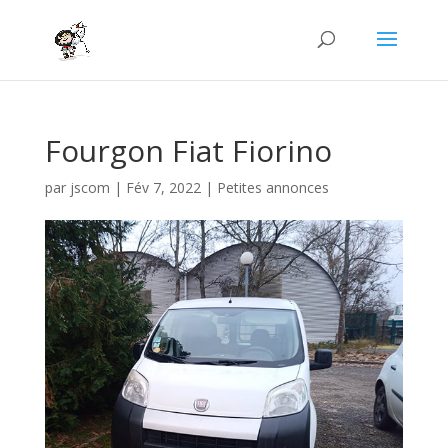
Fourgon Fiat Fiorino
par
jscom
|
Fév 7, 2022
|
Petites annonces