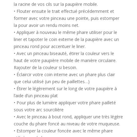
la racine de vos cils sur la paupière mobile.
• Flouter ensuite le trait effectué précédemment et
former avec votre pinceau une pointe, puis estomper
la pour avoir un rendu moins net.
• Appliquer à nouveau le même phare utiliser pour le
liner et tapoter le coin externe de la paupière avec un
pinceau rond pour accentuer le liner.
• Avec un pinceau biseauté, étirer la couleur vers le
haut de votre paupière mobile de manière circulaire.
Rajouter de la couleur si besoin.
• Éclaircir votre coin interne avec un phare plus clair
que celui utilisé (un peu de paillettes…)
• Étirer le légèrement sur le long de votre paupière à
l’aide d’un pinceau plat
• Pour plus de lumière appliquer votre phare pailleté
sous votre arc sourcilière
• Avec le pinceau à bout rond, appliquer une très légère
couche du phare foncé au niveau de votre muqueuse.
• Estomper la couleur foncée avec le même phare